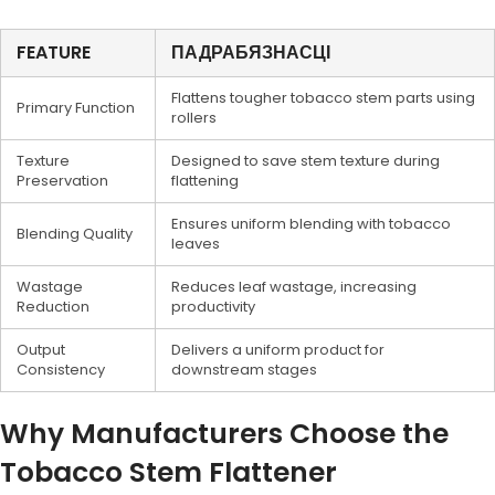
FEATURE
ПАДРАБЯЗНАСЦІ
Flattens tougher tobacco stem parts using
Primary Function
rollers
Texture
Designed to save stem texture during
Preservation
flattening
Ensures uniform blending with tobacco
Blending Quality
leaves
Wastage
Reduces leaf wastage, increasing
Reduction
productivity
Output
Delivers a uniform product for
Consistency
downstream stages
Why Manufacturers Choose the
Tobacco Stem Flattener