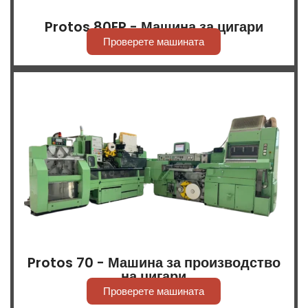
Protos 80ER - Машина за цигари
Проверете машината
Protos 70 - Машина за производство
на цигари
Проверете машината