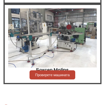
Боксер Molins
Проверете машината