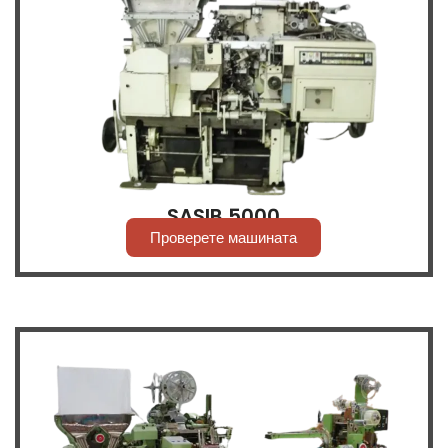
SASIB 5000
Проверете машината