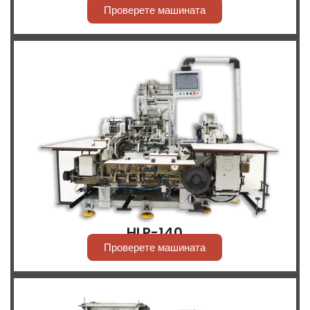
Проверете машината
HLP-140
Проверете машината