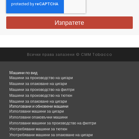
Изпратете
Всички права запазени © CMM Tobacco
Машини по вид
Машини за производство на цигари
Машини за опаковане на цигари
Машини за производство на филтри
Машини за производство на тютюн
Машини за опаковане на цигари
Използвани и обновени машини
Използвани машини за цигари
Използвани опаковъчни машини
Използвани машини за производство на филтри
Употребявани машини за тютюн
Употребявани машини за опаковане на цигари