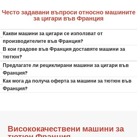
Често задавани въпроси относно машините
за цигари във Франция
Какви машини за цигари се използват от
производителите във Франция?
В кои градове във Франция доставяте машини за
тютюн?
Предлагате ли рециклирани машини за цигари във
Франция?
Как мога да получа оферта за машини за тютюн във
Франция?
Висококачествени машини за
тютюн Франция