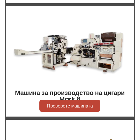
Машина за производство на цигари
Mark 8
Проверете машината