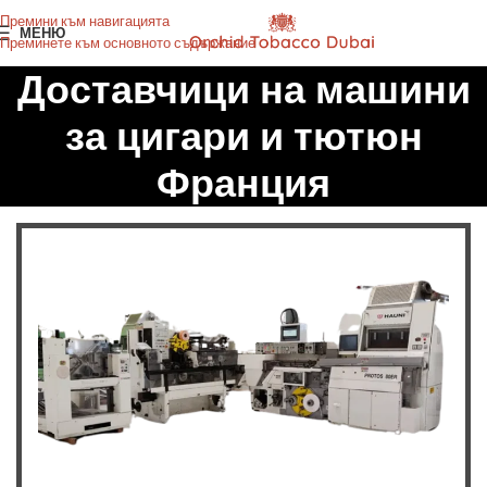
Премини към навигацията
МЕНЮ
Преминете към основното съдържание
Доставчици на машини
за цигари и тютюн
Франция