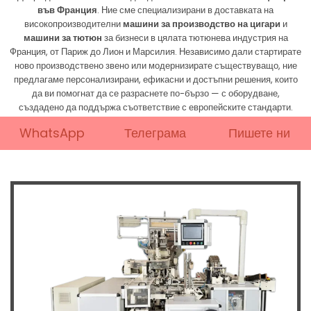
във Франция
. Ние сме специализирани в доставката на
високопроизводителни
машини за производство на цигари
и
машини за тютюн
за бизнеси в цялата тютюнева индустрия на
Франция, от Париж до Лион и Марсилия. Независимо дали стартирате
ново производствено звено или модернизирате съществуващо, ние
предлагаме персонализирани, ефикасни и достъпни решения, които
да ви помогнат да се разраснете по-бързо — с оборудване,
създадено да поддържа съответствие с европейските стандарти.
WhatsApp
Телеграма
Пишете ни