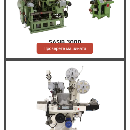
SASIB 3000
Проверете машината