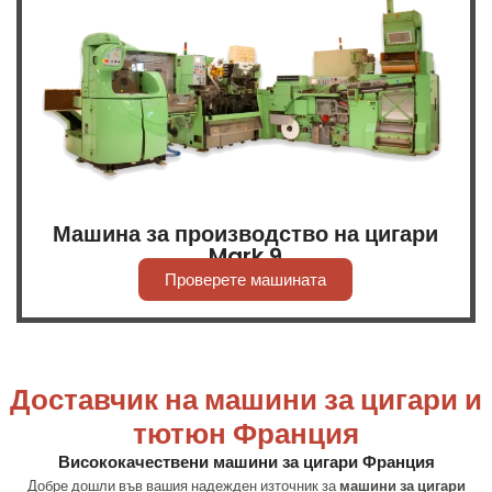
Машина за производство на цигари
Mark 9
Проверете машината
Доставчик на машини за цигари и
тютюн Франция
Висококачествени машини за цигари Франция
Добре дошли във вашия надежден източник за
машини за цигари