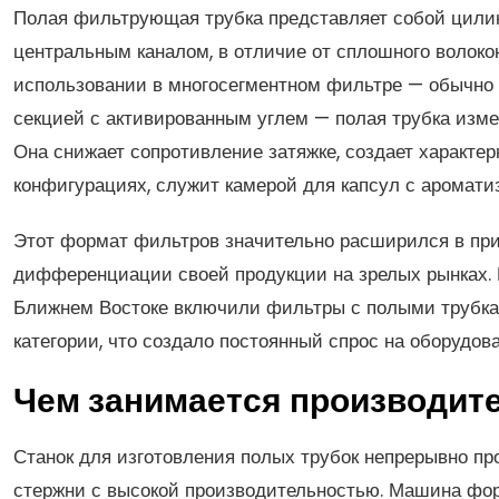
Полая фильтрующая трубка представляет собой цили
центральным каналом, в отличие от сплошного волоко
использовании в многосегментном фильтре — обычно 
секцией с активированным углем — полая трубка измен
Она снижает сопротивление затяжке, создает характе
конфигурациях, служит камерой для капсул с аромати
Этот формат фильтров значительно расширился в при
дифференциации своей продукции на зрелых рынках. 
Ближнем Востоке включили фильтры с полыми трубка
категории, что создало постоянный спрос на оборудов
Чем занимается производит
Станок для изготовления полых трубок непрерывно п
стержни с высокой производительностью. Машина фор