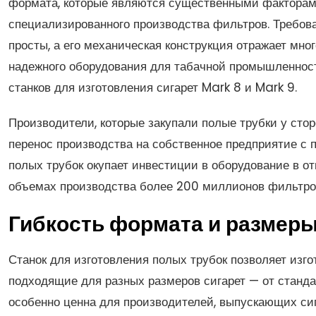
формата, которые являются существенными факторам
специализированного производства фильтров. Требов
просты, а его механическая конструкция отражает мно
надежного оборудования для табачной промышленности
станков для изготовления сигарет Mark 8 и Mark 9.
Производители, которые закупали полые трубки у стор
перенос производства на собственное предприятие с
полых трубок окупает инвестиции в оборудование в от
объемах производства более 200 миллионов фильтров
Гибкость формата и размер
Станок для изготовления полых трубок позволяет изго
подходящие для разных размеров сигарет — от стандар
особенно ценна для производителей, выпускающих си