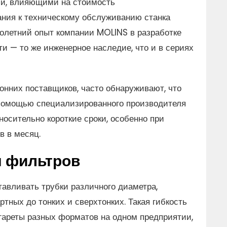
и, влияющими на стоимость
ания к техническому обслуживанию станка
голетний опыт компании MOLINS в разработке
 — то же инженерное наследие, что и в сериях
онних поставщиков, часто обнаруживают, что
 помощью специализированного производителя
носительно короткие сроки, особенно при
 в месяц.
ы фильтров
тавливать трубки различного диаметра,
тных до тонких и сверхтонких. Такая гибкость
гареты разных форматов на одном предприятии,