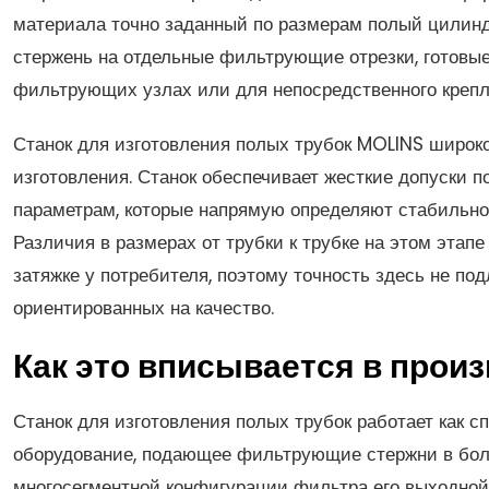
материала точно заданный по размерам полый цилинд
стержень на отдельные фильтрующие отрезки, готовы
фильтрующих узлах или для непосредственного крепле
Станок для изготовления полых трубок MOLINS широко
изготовления. Станок обеспечивает жесткие допуски п
параметрам, которые напрямую определяют стабильнос
Различия в размерах от трубки к трубке на этом эта
затяжке у потребителя, поэтому точность здесь не п
ориентированных на качество.
Как это вписывается в про
Станок для изготовления полых трубок работает как 
оборудование, подающее фильтрующие стержни в бол
многосегментной конфигурации фильтра его выходной