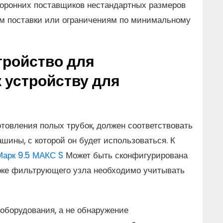
торонних поставщиков нестандартных размеров
ам поставки или ограничениям по минимальному
тройство для
 устройству для
товления полых трубок, должен соответствовать
шины, с которой он будет использоваться. К
Марк 9.5 МАКС S
Может быть сконфигурирована
орке фильтрующего узла необходимо учитывать
оборудования, а не обнаружение