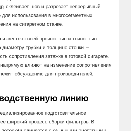
р, склеивает шов и разрезает непрерывный
е для использования в многосегментных
ния на сигаретном станке.
 известен своей прочностью и точностью
о диаметру трубки и толщине стенки —
ть сопротивления затяжке в готовой сигарете.
пе напрямую влияют на изменение сопротивления
одлежит обсуждению для производителей,
изводственную линию
специализированное подготовительное
ее широкий процесс сборки фильтров. В
 поток объединяется с обычными ацетатными