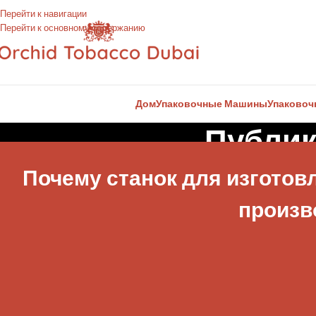
Перейти к навигации
Перейти к основному содержанию
Дом
Упаковочные Машины
Упаково
Публик
Почему станок для изготов
произв