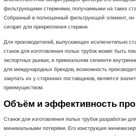
фильтрующими стержнями, получаемыми на таких станк
Собранный в полноценный фильтрующий элемент, он 
сигарет для прикрепления стержня.
Для производителей, выпускающих исключительно ст
станок для изготовления полых трубок может быть пока
экспортных рынках, в премиальном сегменте внутрен
для международных брендов, возможность производит
закупать их у сторонних поставщиков, является знач
преимуществом.
Объём и эффективность про
Станок для изготовления полых трубок разработан для
минимальными потерями. Его конструкция минимизиру