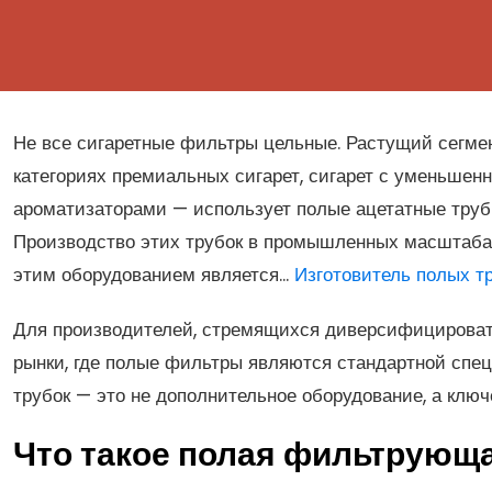
Не все сигаретные фильтры цельные. Растущий сегмен
категориях премиальных сигарет, сигарет с уменьшен
ароматизаторами — использует полые ацетатные труб
Производство этих трубок в промышленных масштабах
этим оборудованием является...
Изготовитель полых т
Для производителей, стремящихся диверсифицироват
рынки, где полые фильтры являются стандартной спец
трубок — это не дополнительное оборудование, а клю
Что такое полая фильтрующа