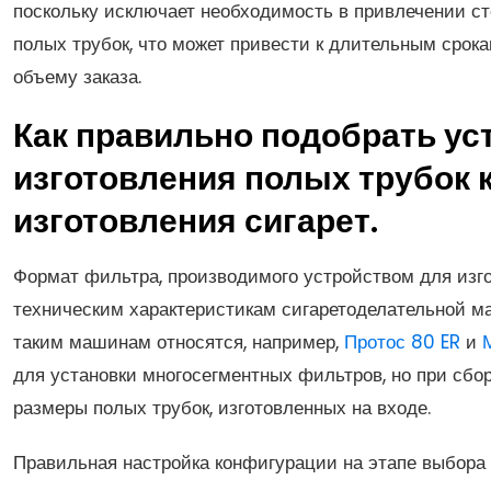
поскольку исключает необходимость в привлечении с
полых трубок, что может привести к длительным срок
объему заказа.
Как правильно подобрать ус
изготовления полых трубок к
изготовления сигарет.
Формат фильтра, производимого устройством для изго
техническим характеристикам сигаретоделательной ма
таким машинам относятся, например,
Протос 80 ER
и
для установки многосегментных фильтров, но при сб
размеры полых трубок, изготовленных на входе.
Правильная настройка конфигурации на этапе выбора 