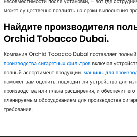
несовместимости после установки, – вот где сотрудн
может существенно повлиять на сроки выполнения про
Найдите производителя пол
Orchid Tobacco Dubai.
Компания Orchid Tobacco Dubai поставляет полный 
производства сигаретных фильтров
включая устройств
полный ассортимент продукции.
машины для производ
поможет вам оценить, подходит ли устройство для из
производства или плана расширения, и обеспечит ег
планируемым оборудованием для производства сигаре
требования.