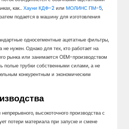
ах, как...
Хауни КДФ-2
или
МОЛИНС ПМ-5
,
затем подается в машину для изготовления
андартные односегментные ацетатные фильтры,
 не нужен. Однако для тех, кто работает на
него рынка или занимается OEM-производством
ь полые трубки собственными силами, а не
ительным конкурентным и экономическим
изводства
 непрерывного, высокоточного производства с
ет потери материала при запуске и смене