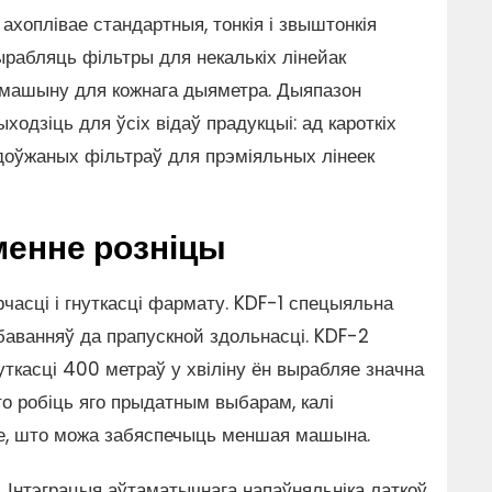
ахоплівае стандартныя, тонкія і звыштонкія
рабляць фільтры для некалькіх лінейак
 машыну для кожнага дыяметра. Дыяпазон
одзіць для ўсіх відаў прадукцыі: ад кароткіх
доўжаных фільтраў для прэміяльных лінеек
менне розніцы
часці і гнуткасці фармату. KDF-1 спецыяльна
баванняў да прапускной здольнасці. KDF-2
ткасці 400 метраў у хвіліну ён вырабляе значна
о робіць яго прыдатным выбарам, калі
е, што можа забяспечыць меншая машына.
 Інтэграцыя аўтаматычнага напаўняльніка латкоў