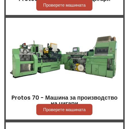
Проверете машината
Protos 70 - Машина за производство
на цигари
Проверете машината