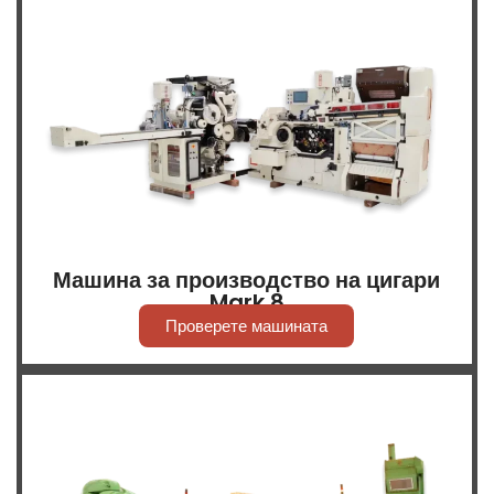
Машина за производство на цигари
Mark 8
Проверете машината