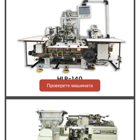
HLP-140
Проверете машината