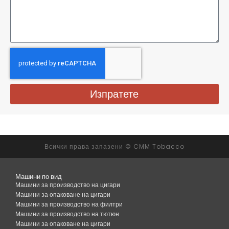
Изпратете
Всички права запазени © CMM Tobacco
Машини по вид
Машини за производство на цигари
Машини за опаковане на цигари
Машини за производство на филтри
Машини за производство на тютюн
Машини за опаковане на цигари