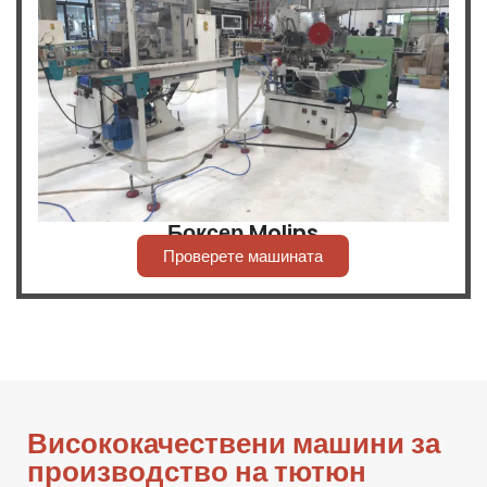
Боксер Molins
Проверете машината
Висококачествени машини за
производство на тютюн