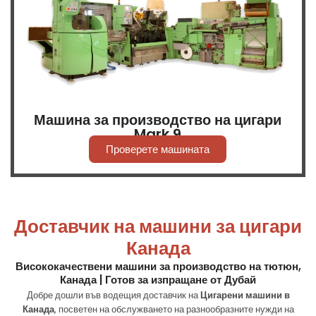
Машина за производство на цигари
Mark 9
Проверете машината
Доставчик на машини за цигари
Канада
Висококачествени машини за производство на тютюн,
Канада | Готов за изпращане от Дубай
Добре дошли във водещия доставчик на
Цигарени машини в
Канада
, посветен на обслужването на разнообразните нужди на