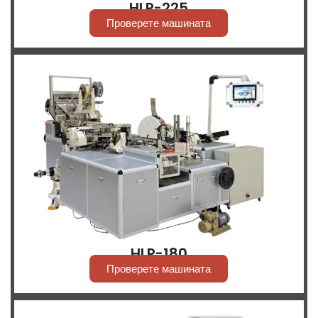
HLP-225
Проверете машината
HLP-180
Проверете машината