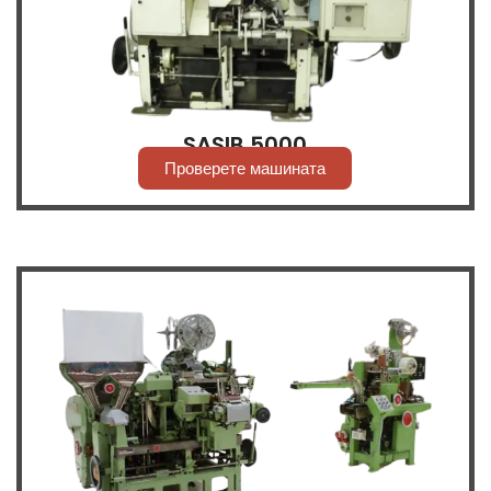
SASIB 5000
Проверете машината