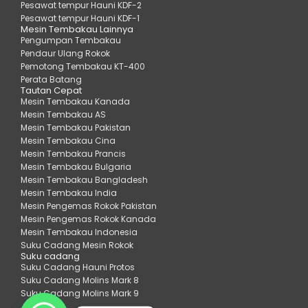
Pesawat tempur Hauni KDF-2
Pesawat tempur Hauni KDF-1
Mesin Tembakau Lainnya
Pengumpan Tembakau
Pendaur Ulang Rokok
Pemotong Tembakau KT-400
Perata Batang
Tautan Cepat
Mesin Tembakau Kanada
Mesin Tembakau AS
Mesin Tembakau Pakistan
Mesin Tembakau Cina
Mesin Tembakau Prancis
Mesin Tembakau Bulgaria
Mesin Tembakau Bangladesh
Mesin Tembakau India
Mesin Pengemas Rokok Pakistan
Mesin Pengemas Rokok Kanada
Mesin Tembakau Indonesia
Suku Cadang Mesin Rokok
Suku cadang
Suku Cadang Hauni Protos
Suku Cadang Molins Mark 8
Suku Cadang Molins Mark 9