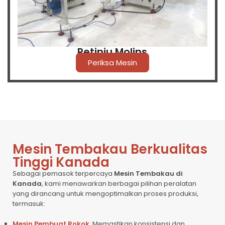
Petinju Molins
Periksa Mesin
Mesin Tembakau Berkualitas
Tinggi Kanada
Sebagai pemasok terpercaya
Mesin Tembakau di
Kanada
, kami menawarkan berbagai pilihan peralatan
yang dirancang untuk mengoptimalkan proses produksi,
termasuk:
Mesin Pembuat Rokok
: Memastikan konsistensi dan