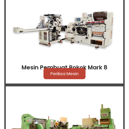
Mesin Pembuat Rokok Mark 8
Periksa Mesin