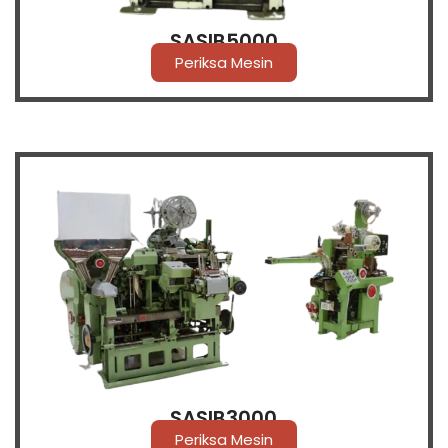
SASIB5000
Periksa Mesin
SASIB3000
Periksa Mesin