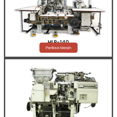
HLP-140
Periksa Mesin