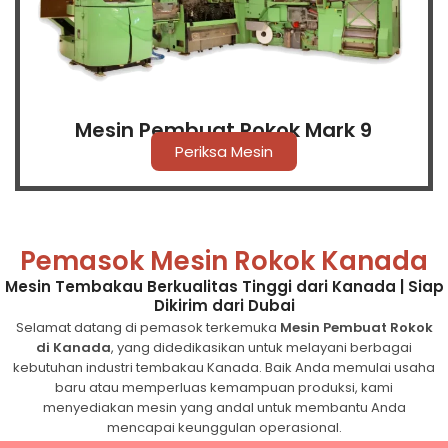
Mesin Pembuat Rokok Mark 9
Periksa Mesin
Pemasok Mesin Rokok Kanada
Mesin Tembakau Berkualitas Tinggi dari Kanada | Siap
Dikirim dari Dubai
Selamat datang di pemasok terkemuka
Mesin Pembuat Rokok
di Kanada
, yang didedikasikan untuk melayani berbagai
kebutuhan industri tembakau Kanada. Baik Anda memulai usaha
baru atau memperluas kemampuan produksi, kami
menyediakan mesin yang andal untuk membantu Anda
mencapai keunggulan operasional.