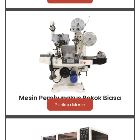
Mesin Pembungkus Rokok Biasa
Periksa Mesin