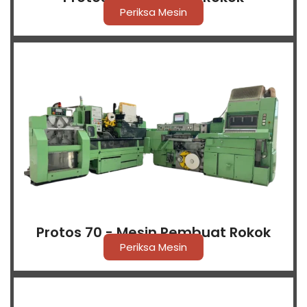
Periksa Mesin
Protos 70 - Mesin Pembuat Rokok
Periksa Mesin