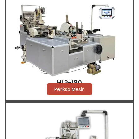
HLP-180
Periksa Mesin