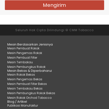
Mengirim
Seluruh Hak Cipta Dilindungi © CMM Tobacco
Mesin Berdasarkan Jenisnya
Mesin Pembuat Rokok
Mesin Pengemas Rokok
Mesin Pembuat Filter
Mesin Tembakau
Mesin Pembungkus Rokok
Mesin Bekas & Diperbaharui
Mesin Rokok Bekas
Mesin Pengemas Bekas
Mesin Pembuat Filter Bekas
Mesin Tembakau Bekas
Mesin Pembungkus Rokok Bekas
Mesin Rokok Orchod Tobacco
Blog / Artikel
Publikasi Manufaktur