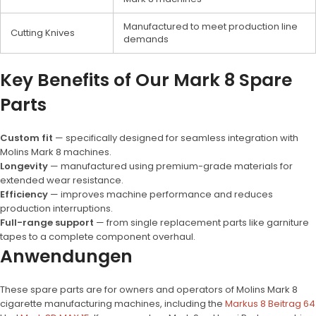
Manufactured to meet production line
Cutting Knives
demands
Key Benefits of Our Mark 8 Spare
Parts
Custom fit
— specifically designed for seamless integration with
Molins Mark 8 machines.
Longevity
— manufactured using premium-grade materials for
extended wear resistance.
Efficiency
— improves machine performance and reduces
production interruptions.
Full-range support
— from single replacement parts like garniture
tapes to a complete component overhaul.
Anwendungen
These spare parts are for owners and operators of Molins Mark 8
cigarette manufacturing machines, including the
Markus 8 Beitrag 64