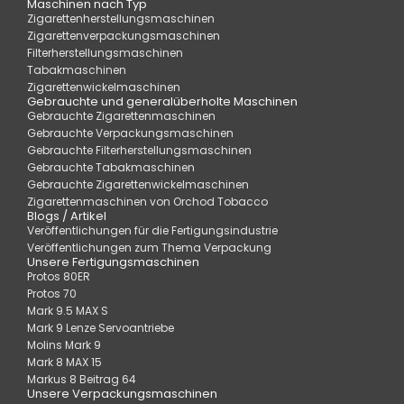
Maschinen nach Typ
Zigarettenherstellungsmaschinen
Zigarettenverpackungsmaschinen
Filterherstellungsmaschinen
Tabakmaschinen
Zigarettenwickelmaschinen
Gebrauchte und generalüberholte Maschinen
Gebrauchte Zigarettenmaschinen
Gebrauchte Verpackungsmaschinen
Gebrauchte Filterherstellungsmaschinen
Gebrauchte Tabakmaschinen
Gebrauchte Zigarettenwickelmaschinen
Zigarettenmaschinen von Orchod Tobacco
Blogs / Artikel
Veröffentlichungen für die Fertigungsindustrie
Veröffentlichungen zum Thema Verpackung
Unsere Fertigungsmaschinen
Protos 80ER
Protos 70
Mark 9.5 MAX S
Mark 9 Lenze Servoantriebe
Molins Mark 9
Mark 8 MAX 15
Markus 8 Beitrag 64
Unsere Verpackungsmaschinen