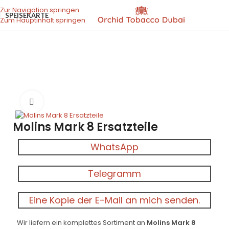
Zur Navigation springen
SPEISEKARTE
Zum Hauptinhalt springen
Bestellen Sie noch heute
Zigarettenmaschinen
Zum Vergrößern klicken
Molins Mark 8 Ersatzteile
WhatsApp
Telegramm
Eine Kopie der E-Mail an mich senden.
Wir liefern ein komplettes Sortiment an
Molins Mark 8