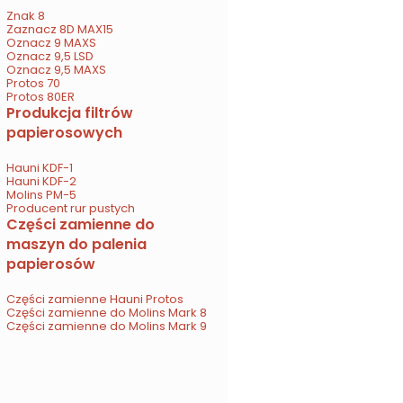
Znak 8
Zaznacz 8D MAX15
Oznacz 9 MAXS
Oznacz 9,5 LSD
Oznacz 9,5 MAXS
Protos 70
Protos 80ER
Produkcja filtrów
papierosowych
Hauni KDF-1
Hauni KDF-2
Molins PM-5
Producent rur pustych
Części zamienne do
maszyn do palenia
papierosów
Części zamienne Hauni Protos
Części zamienne do Molins Mark 8
Części zamienne do Molins Mark 9