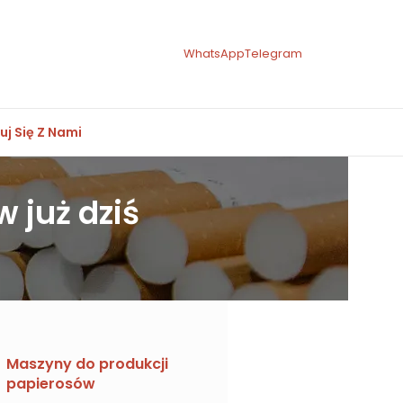
WhatsApp
Telegram
uj Się Z Nami
 już dziś
Maszyny do produkcji
papierosów