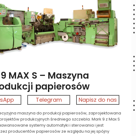
iknij, aby powiększyć
 9 MAX S – Maszyna
rodukcji papierosów
sApp
Telegram
Napisz do nas
cyzyjna maszyna do produkcji papierosów, zaprojektowana
 projektów produkcyjnych średniego szczebla. Mark 9 z Max S
zaawansowane systemy automatyki i sterowania i jest
zez producentów papierosów ze względu na jej spójny