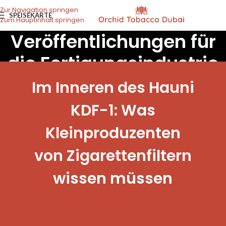
Zur Navigation springen
SPEISEKARTE
Zum Hauptinhalt springen
Veröffentlichungen für
die Fertigungsindustrie
Im Inneren des Hauni
KDF-1: Was
Kleinproduzenten
von Zigarettenfiltern
wissen müssen