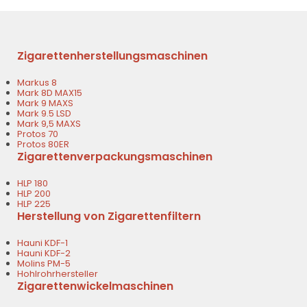
Zigarettenherstellungsmaschinen
Markus 8
Mark 8D MAX15
Mark 9 MAXS
Mark 9.5 LSD
Mark 9,5 MAXS
Protos 70
Protos 80ER
Zigarettenverpackungsmaschinen
HLP 180
HLP 200
HLP 225
Herstellung von Zigarettenfiltern
Hauni KDF-1
Hauni KDF-2
Molins PM-5
Hohlrohrhersteller
Zigarettenwickelmaschinen