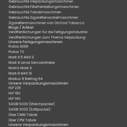
Gebrauchte Verpackungsmaschinen
Gebrauchte Filterherstellungsmaschinen
Gebrauchte Tabakmaschinen
Gebrauchte Zigarettenwickelmaschinen
Zigarettenmaschinen von Orchod Tobacco
Blogs / Artikel
Veröffentlichungen für die Fertigungsindustrie
Veröffentlichungen zum Thema Verpackung
Unsere Fertigungsmaschinen
Protos 80ER
Protos 70
Mark 9.5 MAX S
Mark 9 Lenze Servoantriebe
Molins Mark 9
Mark 8 MAX 15
Markus 8 Beitrag 64
Unsere Verpackungsmaschinen
HLP 225
HLP 180
HLP 140
SASIB 5000 (Weichpacker)
SASIB 3000 (Softpacker)
Über CMM Tabak
Über CPM Tabak
Unsere Verpackungsmaschinen