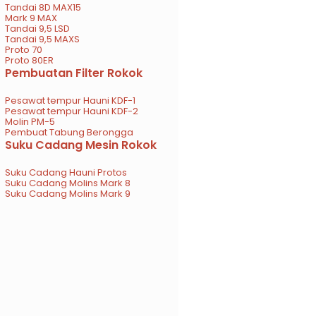
Tandai 8D MAX15
Mark 9 MAX
Tandai 9,5 LSD
Tandai 9,5 MAXS
Proto 70
Proto 80ER
Pembuatan Filter Rokok
Pesawat tempur Hauni KDF-1
Pesawat tempur Hauni KDF-2
Molin PM-5
Pembuat Tabung Berongga
Suku Cadang Mesin Rokok
Suku Cadang Hauni Protos
Suku Cadang Molins Mark 8
Suku Cadang Molins Mark 9