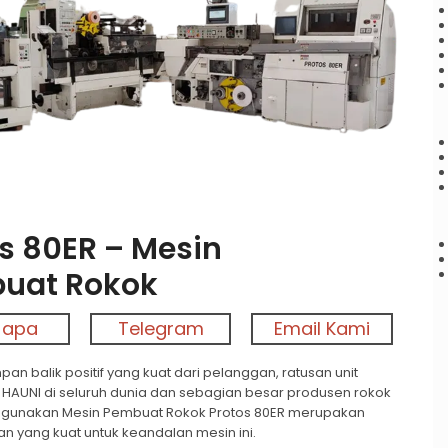
ik untuk memperbesar
s 80ER – Mesin
uat Rokok
 apa
Telegram
Email Kami
n balik positif yang kuat dari pelanggan, ratusan unit
eh HAUNI di seluruh dunia dan sebagian besar produsen rokok
gunakan Mesin Pembuat Rokok Protos 80ER merupakan
 yang kuat untuk keandalan mesin ini.