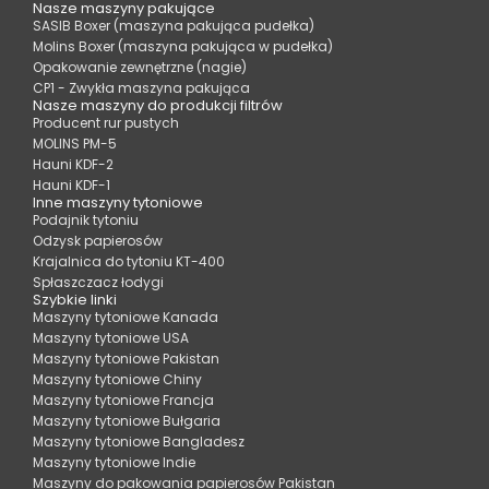
Nasze maszyny pakujące
SASIB Boxer (maszyna pakująca pudełka)
Molins Boxer (maszyna pakująca w pudełka)
Opakowanie zewnętrzne (nagie)
CP1 - Zwykła maszyna pakująca
Nasze maszyny do produkcji filtrów
Producent rur pustych
MOLINS PM-5
Hauni KDF-2
Hauni KDF-1
Inne maszyny tytoniowe
Podajnik tytoniu
Odzysk papierosów
Krajalnica do tytoniu KT-400
Spłaszczacz łodygi
Szybkie linki
Maszyny tytoniowe Kanada
Maszyny tytoniowe USA
Maszyny tytoniowe Pakistan
Maszyny tytoniowe Chiny
Maszyny tytoniowe Francja
Maszyny tytoniowe Bułgaria
Maszyny tytoniowe Bangladesz
Maszyny tytoniowe Indie
Maszyny do pakowania papierosów Pakistan