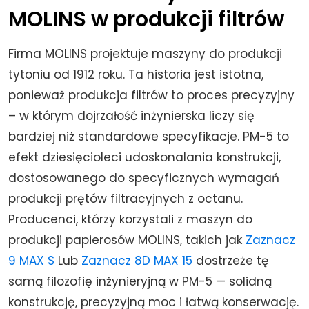
MOLINS w produkcji filtrów
Firma MOLINS projektuje maszyny do produkcji
tytoniu od 1912 roku. Ta historia jest istotna,
ponieważ produkcja filtrów to proces precyzyjny
– w którym dojrzałość inżynierska liczy się
bardziej niż standardowe specyfikacje. PM-5 to
efekt dziesięcioleci udoskonalania konstrukcji,
dostosowanego do specyficznych wymagań
produkcji prętów filtracyjnych z octanu.
Producenci, którzy korzystali z maszyn do
produkcji papierosów MOLINS, takich jak
Zaznacz
9 MAX S
Lub
Zaznacz 8D MAX 15
dostrzeże tę
samą filozofię inżynieryjną w PM-5 — solidną
konstrukcję, precyzyjną moc i łatwą konserwację.