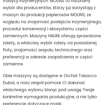
tradycji inżynieryjnych. MOLINS to naturalny
wybór dla producentów, którzy już korzystają z
maszyn do produkcji papierosów MOLINS, ze
względu na znajomość podejścia inżynieryjnego,
procedur konserwacji i ekosystemu części
zamiennych. Maszyny HAUNI oferują sprawdzone
zalety, a właściwy wybór zależy od posiadanej
floty, znajomości zespołu technicznego oraz
preferencji w zakresie zaopatrzenia w części
zamienne.
Obie maszyny są dostępne w Orchid Tobacco
Dubai, a nasz zespół pomoże Ci dokonać
właściwego wyboru, biorąc pod uwagę Twoje
konkretne wymagania produkcyjne, a nie tylko
preferencje dotyczące marki.