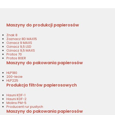
Maszyny do produkcji papierosów
Znak 8
Zaznacz 8D MAX15
Oznacz 9 MAXS
Oznacz 9,5 LSD
Oznacz 9,5 MAXS
Protos 70
Protos 80ER
Maszyny do pakowania papierosów
HLP180
200-lecie
HLP225
Produkcja filtrów papierosowych
Hauni KDF-1
Hauni KDF-2
Molins PM-5
Producent rur pustych
Maszyny do pakowania papierosów