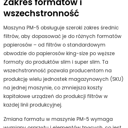
Zakres formatów i
wszechstronność
Maszyna PM-5 obsługuje szeroki zakres średnic
filtrów, aby dopasować je do różnych formatów
papierosów – od filtrów o standardowym
obwodzie do papierosów king-size po węższe
formaty do produktów slim i super slim. Ta
wszechstronność pozwala producentom na
produkcję wielu jednostek magazynowych (SKU)
na jednej maszynie, co zmniejsza koszty
kapitałowe urządzeń do produkcji filtrów w
każdej linii produkcyjnej.
Zmiana formatu w maszynie PM-5 wymaga
wymiany osprzętu i elementów tnących, co jest