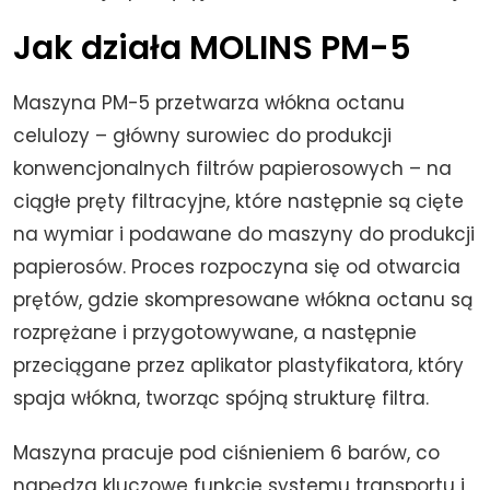
Jak działa MOLINS PM-5
Maszyna PM-5 przetwarza włókna octanu
celulozy – główny surowiec do produkcji
konwencjonalnych filtrów papierosowych – na
ciągłe pręty filtracyjne, które następnie są cięte
na wymiar i podawane do maszyny do produkcji
papierosów. Proces rozpoczyna się od otwarcia
prętów, gdzie skompresowane włókna octanu są
rozprężane i przygotowywane, a następnie
przeciągane przez aplikator plastyfikatora, który
spaja włókna, tworząc spójną strukturę filtra.
Maszyna pracuje pod ciśnieniem 6 barów, co
napędza kluczowe funkcje systemu transportu i