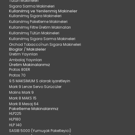
Tütün Makineleri
Sigara Sarma Makineleri
Kullanılmış ve Yenilenmiş Makineler
Kullanılmış Sigara Makineleri
Kullanılmış Paketleme Makineleri
Kullanılmış Filtre Üretim Makinaları
Kullanılmış Tütün Makineleri
Kullanılmış Sigara Sarma Makineleri
Orchod Tobacco'nun Sigara Makineleri
Bloglar / Makaleler
Üretim Yayınları
Ambalaj Yayınları
Üretim Makinalarımız
Protos 80ER
Protos 70
9.5 MAKSİMUM S olarak işaretleyin
Mark 9 Lenze Servo Sürücüler
Molins Mark 9
Mark 8 MAKS 15
Mark 8 Mesaj 64
Paketleme Makinalarımız
HLP225
HLP180
HLP 140
SASIB 5000 (Yumuşak Paketleyici)