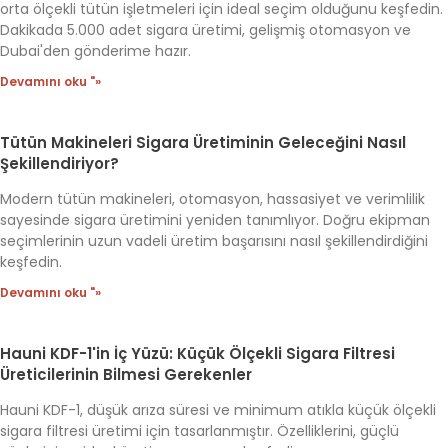
orta ölçekli tütün işletmeleri için ideal seçim olduğunu keşfedin.
Dakikada 5.000 adet sigara üretimi, gelişmiş otomasyon ve
Dubai'den gönderime hazır.
Devamını oku "»
Tütün Makineleri Sigara Üretiminin Geleceğini Nasıl
Şekillendiriyor?
Modern tütün makineleri, otomasyon, hassasiyet ve verimlilik
sayesinde sigara üretimini yeniden tanımlıyor. Doğru ekipman
seçimlerinin uzun vadeli üretim başarısını nasıl şekillendirdiğini
keşfedin.
Devamını oku "»
Hauni KDF-1'in İç Yüzü: Küçük Ölçekli Sigara Filtresi
Üreticilerinin Bilmesi Gerekenler
Hauni KDF-1, düşük arıza süresi ve minimum atıkla küçük ölçekli
sigara filtresi üretimi için tasarlanmıştır. Özelliklerini, güçlü