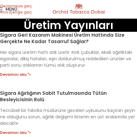
Gezinmeye geç
MENÜ
Ana içeriğe geç
Üretim Yayınları
Sigara Geri Kazanım Makinesi Üretim Hattında Size
Gerçekte Ne Kadar Tasarruf Sağlar?
Her sigara üretim hattı atık üretir. Kırık çubuklar, eksik ağırlıktaki
sigaralar, dikiş hataları, aşırı doldurulmuş reddedilen ürünler ve
parti sonu atıklarının tümü atık oluşturur.
Devamını oku "»
Sigara Ağırlığının Sabit Tutulmasında Tütün
Besleyicisinin Rolü
Tecrübeli bir fabrika müdürüne geceleri uykusunu kaçıran şeyin
ne olduğunu sorun, ağırlık değişimi listenin en üst sıralarında yer
alacaktır.
Devamını oku "»