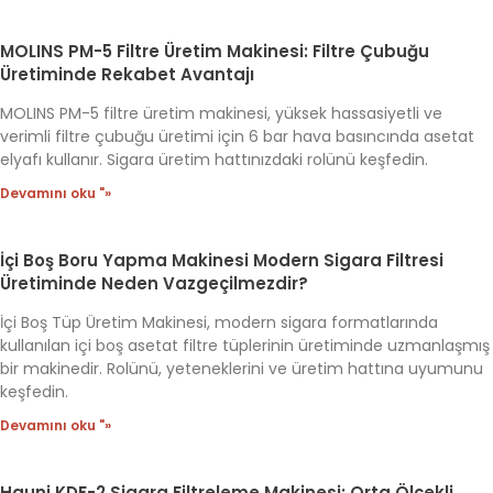
MOLINS PM-5 Filtre Üretim Makinesi: Filtre Çubuğu
Üretiminde Rekabet Avantajı
MOLINS PM-5 filtre üretim makinesi, yüksek hassasiyetli ve
verimli filtre çubuğu üretimi için 6 bar hava basıncında asetat
elyafı kullanır. Sigara üretim hattınızdaki rolünü keşfedin.
Devamını oku "»
İçi Boş Boru Yapma Makinesi Modern Sigara Filtresi
Üretiminde Neden Vazgeçilmezdir?
İçi Boş Tüp Üretim Makinesi, modern sigara formatlarında
kullanılan içi boş asetat filtre tüplerinin üretiminde uzmanlaşmış
bir makinedir. Rolünü, yeteneklerini ve üretim hattına uyumunu
keşfedin.
Devamını oku "»
Hauni KDF-2 Sigara Filtreleme Makinesi: Orta Ölçekli