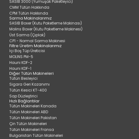
SASIB 3000 (Yumuşak Paketleyici)
CMM Tütün Hakkında
CPM Tütün Hakkında
Sarma Makinalarımız
SASIB Boxer (Kutu Paketleme Makinası)
Molins Boxer (Kutu Paketleme Makinesi)
Üst Sarma (Çıplak)
CP1 - Normal Sarma Makinesi
Filtre Üretim Makinalarımız
İçi Boş Tüp Üreticisi
MOLINS PM-5
Hauni KDF-2
Hauni KDF-1
Diğer Tütün Makineleri
Tütün Besleyici
Sigara Geri Kazanımı
Tütün Kesici KT-400
Sap Düzleştirici
Hızlı Bağlantılar
Tütün Makineleri Kanada
Tütün Makineleri ABD
Tütün Makineleri Pakistan
Çin Tütün Makineleri
Tütün Makineleri Fransa
Bulgaristan Tütün Makineleri