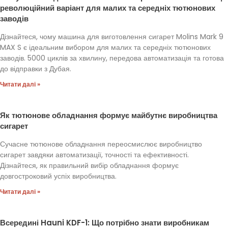
революційний варіант для малих та середніх тютюнових
заводів
Дізнайтеся, чому машина для виготовлення сигарет Molins Mark 9
MAX S є ідеальним вибором для малих та середніх тютюнових
заводів. 5000 циклів за хвилину, передова автоматизація та готова
до відправки з Дубая.
Читати далі »
Як тютюнове обладнання формує майбутнє виробництва
сигарет
Сучасне тютюнове обладнання переосмислює виробництво
сигарет завдяки автоматизації, точності та ефективності.
Дізнайтеся, як правильний вибір обладнання формує
довгостроковий успіх виробництва.
Читати далі »
Всередині Hauni KDF-1: Що потрібно знати виробникам