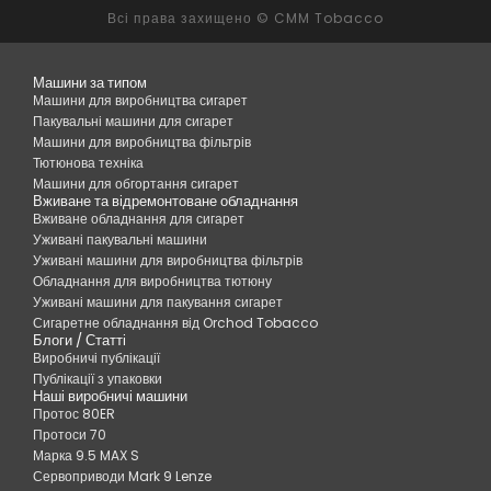
Всі права захищено © CMM Tobacco
Машини за типом
Машини для виробництва сигарет
Пакувальні машини для сигарет
Машини для виробництва фільтрів
Тютюнова техніка
Машини для обгортання сигарет
Вживане та відремонтоване обладнання
Вживане обладнання для сигарет
Уживані пакувальні машини
Уживані машини для виробництва фільтрів
Обладнання для виробництва тютюну
Уживані машини для пакування сигарет
Сигаретне обладнання від Orchod Tobacco
Блоги / Статті
Виробничі публікації
Публікації з упаковки
Наші виробничі машини
Протос 80ER
Протоси 70
Марка 9.5 MAX S
Сервоприводи Mark 9 Lenze