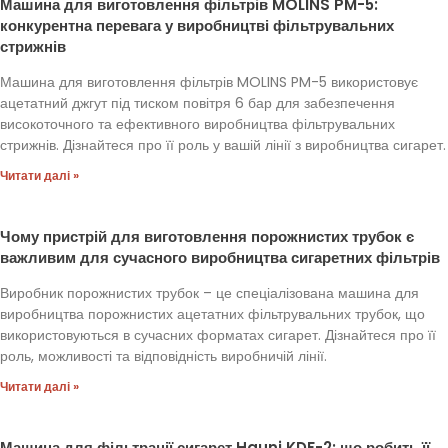
Машина для виготовлення фільтрів MOLINS PM-5:
конкурентна перевага у виробництві фільтрувальних
стрижнів
Машина для виготовлення фільтрів MOLINS PM-5 використовує
ацетатний джгут під тиском повітря 6 бар для забезпечення
високоточного та ефективного виробництва фільтрувальних
стрижнів. Дізнайтеся про її роль у вашій лінії з виробництва сигарет.
Читати далі »
Чому пристрій для виготовлення порожнистих трубок є
важливим для сучасного виробництва сигаретних фільтрів
Виробник порожнистих трубок – це спеціалізована машина для
виробництва порожнистих ацетатних фільтрувальних трубок, що
використовуються в сучасних форматах сигарет. Дізнайтеся про її
роль, можливості та відповідність виробничій лінії.
Читати далі »
Машина для фільтрації сигарет Hauni KDF-2: що робить її