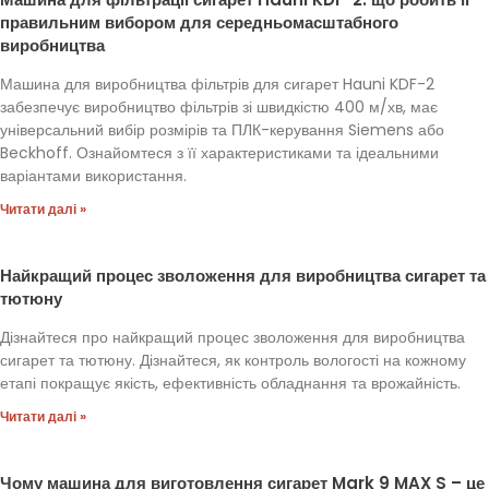
правильним вибором для середньомасштабного
виробництва
Машина для виробництва фільтрів для сигарет Hauni KDF-2
забезпечує виробництво фільтрів зі швидкістю 400 м/хв, має
універсальний вибір розмірів та ПЛК-керування Siemens або
Beckhoff. Ознайомтеся з її характеристиками та ідеальними
варіантами використання.
Читати далі »
Найкращий процес зволоження для виробництва сигарет та
тютюну
Дізнайтеся про найкращий процес зволоження для виробництва
сигарет та тютюну. Дізнайтеся, як контроль вологості на кожному
етапі покращує якість, ефективність обладнання та врожайність.
Читати далі »
Чому машина для виготовлення сигарет Mark 9 MAX S – це