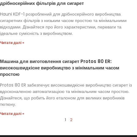
дрібносерійних фільтрів для сигарет
Hauni KDF-1 розроблений для дрібносерійного виробництва
сигаретних фільтрів з низьким часом простою та мінімальними
відходами. Дізнайтеся про його характеристики, переваги та
ідеальне сумісність з виробництвом.
Читати далі »
Машина для виготовлення сигарет Protos 80 ER:
високошвидкісне виробництво з мінімальним часом
простою
Protos 80 ER забезпечує високошвидкісне виробництво сигарет із
вдосконаленою автоматизацією та мінімальним часом простою.
Дізнайтеся, що робить його еталоном для великих виробників
тютюну.
Читати далі »
1
2