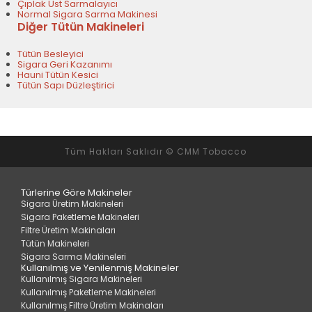
Çıplak Üst Sarmalayıcı
Normal Sigara Sarma Makinesi
Diğer Tütün Makineleri
Tütün Besleyici
Sigara Geri Kazanımı
Hauni Tütün Kesici
Tütün Sapı Düzleştirici
Tüm Hakları Saklıdır © CMM Tobacco
Türlerine Göre Makineler
Sigara Üretim Makineleri
Sigara Paketleme Makineleri
Filtre Üretim Makinaları
Tütün Makineleri
Sigara Sarma Makineleri
Kullanılmış ve Yenilenmiş Makineler
Kullanılmış Sigara Makineleri
Kullanılmış Paketleme Makineleri
Kullanılmış Filtre Üretim Makinaları