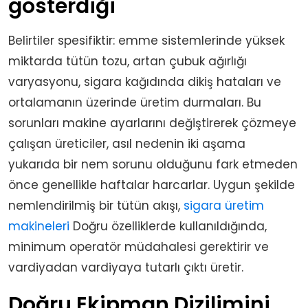
gösterdiği
Belirtiler spesifiktir: emme sistemlerinde yüksek
miktarda tütün tozu, artan çubuk ağırlığı
varyasyonu, sigara kağıdında dikiş hataları ve
ortalamanın üzerinde üretim durmaları. Bu
sorunları makine ayarlarını değiştirerek çözmeye
çalışan üreticiler, asıl nedenin iki aşama
yukarıda bir nem sorunu olduğunu fark etmeden
önce genellikle haftalar harcarlar. Uygun şekilde
nemlendirilmiş bir tütün akışı,
sigara üretim
makineleri
Doğru özelliklerde kullanıldığında,
minimum operatör müdahalesi gerektirir ve
vardiyadan vardiyaya tutarlı çıktı üretir.
Doğru Ekipman Dizilimini