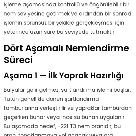
işleme aşamasında kontrollü ve öngörülebilir bir
nem seviyesine getirmek ve ardından bir sonraki
işlemin sorunsuz bir şekilde gerçekleşmesi için
yeterince uzun süre bu seviyede tutmaktır.
Dört Aşamalı Nemlendirme
Süreci
Aşama 1 — İlk Yaprak Hazırlığı
Balyalar gelir gelmez, şartlandırma işlemi başlar.
Tütün genellikle dönen şartlandırma
tamburlarına yerleştirilir ve yapraklar tamburdan
geçerken buhar veya ince su buharı uygulanır.
Bu aşamada hedef, -221 T3 nem oranıdır; bu
oran, topaklanmaya yol açacak veya ara