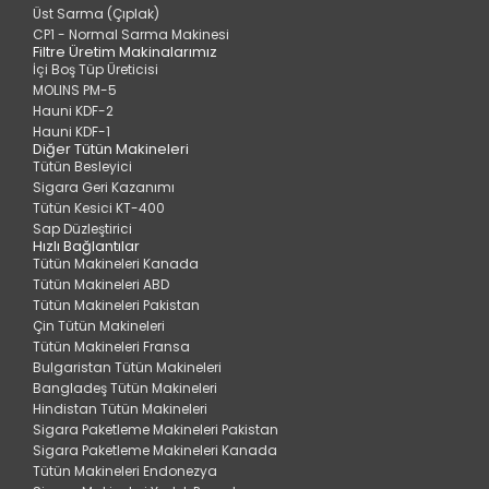
Üst Sarma (Çıplak)
CP1 - Normal Sarma Makinesi
Filtre Üretim Makinalarımız
İçi Boş Tüp Üreticisi
MOLINS PM-5
Hauni KDF-2
Hauni KDF-1
Diğer Tütün Makineleri
Tütün Besleyici
Sigara Geri Kazanımı
Tütün Kesici KT-400
Sap Düzleştirici
Hızlı Bağlantılar
Tütün Makineleri Kanada
Tütün Makineleri ABD
Tütün Makineleri Pakistan
Çin Tütün Makineleri
Tütün Makineleri Fransa
Bulgaristan Tütün Makineleri
Bangladeş Tütün Makineleri
Hindistan Tütün Makineleri
Sigara Paketleme Makineleri Pakistan
Sigara Paketleme Makineleri Kanada
Tütün Makineleri Endonezya