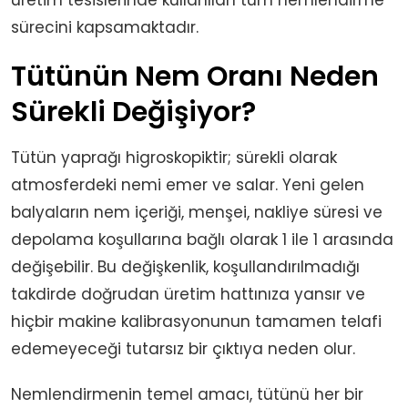
üretim tesislerinde kullanılan tüm nemlendirme
sürecini kapsamaktadır.
Tütünün Nem Oranı Neden
Sürekli Değişiyor?
Tütün yaprağı higroskopiktir; sürekli olarak
atmosferdeki nemi emer ve salar. Yeni gelen
balyaların nem içeriği, menşei, nakliye süresi ve
depolama koşullarına bağlı olarak 1 ile 1 arasında
değişebilir. Bu değişkenlik, koşullandırılmadığı
takdirde doğrudan üretim hattınıza yansır ve
hiçbir makine kalibrasyonunun tamamen telafi
edemeyeceği tutarsız bir çıktıya neden olur.
Nemlendirmenin temel amacı, tütünü her bir