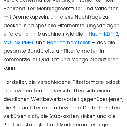
Verbrauchermärkte verlangen schlanke Filter,
Hohlrohrfilter, Mehrsegmentfilter und Varianten
mit Aromakapseln. Um diese Nachfrage zu
decken, sind spezielle Filterherstellungsanlagen
erforderlich – Maschinen wie die …
Hauni KDF-2
,
MOLINS PM-5
Und
Hohlrohrhersteller
— das die
gesamte Bandbreite an Filterformaten in
kommerzieller Qualität und Menge produzieren
kann.
Hersteller, die verschiedene Filterformate selbst
produzieren können, verschaffen sich einen
deutlichen Wettbewerbsvorteil gegenüber jenen,
die Spezialfilter extern beziehen. Die Lieferzeiten
verkürzen sich, die Stückkosten sinken und die
Reaktionsfähigkeit auf Marktveränderungen