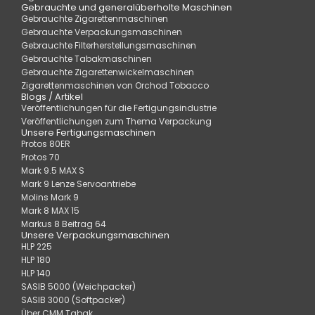
Gebrauchte und generalüberholte Maschinen
Gebrauchte Zigarettenmaschinen
Gebrauchte Verpackungsmaschinen
Gebrauchte Filterherstellungsmaschinen
Gebrauchte Tabakmaschinen
Gebrauchte Zigarettenwickelmaschinen
Zigarettenmaschinen von Orchod Tobacco
Blogs / Artikel
Veröffentlichungen für die Fertigungsindustrie
Veröffentlichungen zum Thema Verpackung
Unsere Fertigungsmaschinen
Protos 80ER
Protos 70
Mark 9.5 MAX S
Mark 9 Lenze Servoantriebe
Molins Mark 9
Mark 8 MAX 15
Markus 8 Beitrag 64
Unsere Verpackungsmaschinen
HLP 225
HLP 180
HLP 140
SASIB 5000 (Weichpacker)
SASIB 3000 (Softpacker)
Über CMM Tabak