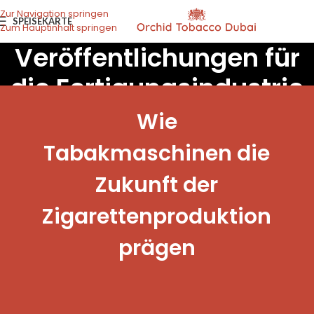
Zur Navigation springen
SPEISEKARTE
Zum Hauptinhalt springen
Veröffentlichungen für
die Fertigungsindustrie
Wie
Tabakmaschinen die
Zukunft der
Zigarettenproduktion
prägen