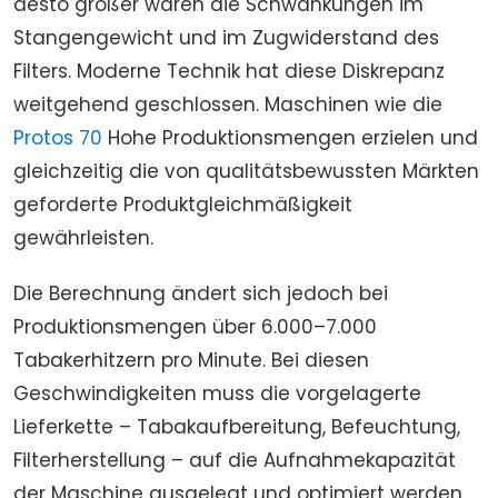
desto größer waren die Schwankungen im
Stangengewicht und im Zugwiderstand des
Filters. Moderne Technik hat diese Diskrepanz
weitgehend geschlossen. Maschinen wie die
Protos 70
Hohe Produktionsmengen erzielen und
gleichzeitig die von qualitätsbewussten Märkten
geforderte Produktgleichmäßigkeit
gewährleisten.
Die Berechnung ändert sich jedoch bei
Produktionsmengen über 6.000–7.000
Tabakerhitzern pro Minute. Bei diesen
Geschwindigkeiten muss die vorgelagerte
Lieferkette – Tabakaufbereitung, Befeuchtung,
Filterherstellung – auf die Aufnahmekapazität
der Maschine ausgelegt und optimiert werden.