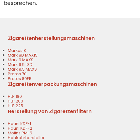
besprechen.
Zigarettenherstellungsmaschinen
Markus 8
Mark 8D MAX15
Mark 9 MAXS
Mark 9.5 LSD
Mark 9,5 MAXS
Protos 70
Protos 80ER
Zigarettenverpackungsmaschinen
HLP 180
HLP 200
HLP 225
Herstellung von Zigarettenfiltern
Hauni KDF-1
Hauni KDF-2
Molins PM-5
Hohlrohrhersteller